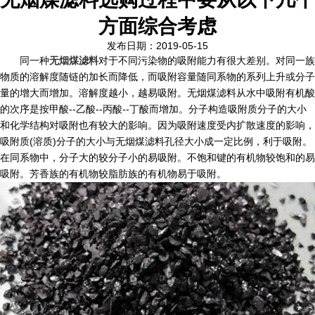
方面综合考虑
发布日期：2019-05-15
同一种
无烟煤滤料
对于不同污染物的吸附能力有很大差别。对同一族
物质的溶解度随链的加长而降低，而吸附容量随同系物的系列上升或分子
量的增大而增加。溶解度越小，越易吸附。无烟煤滤料从水中吸附有机酸
的次序是按甲酸--乙酸--丙酸--丁酸而增加。分子构造吸附质分子的大小
和化学结构对吸附也有较大的影响。因为吸附速度受内扩散速度的影响，
吸附质(溶质)分子的大小与无烟煤滤料孔径大小成一定比例，利于吸附。
在同系物中，分子大的较分子小的易吸附。不饱和键的有机物较饱和的易
吸附。芳香族的有机物较脂肪族的有机物易于吸附。