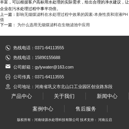
丰富，可以根据客户高标用水处理的实际需求，给出合理的净水建议，让
企业在污水处理过程中事半功倍。
上一篇：
影响无烟煤滤料在水处理过程中效果的因素-本身性质和溶液PH
值
下一篇：
为什么选用无烟煤滤料在生物滤池中应用
热线电话：0371-64113555
热线电话：15890155688
公司邮箱：gylywater@163.com
公司传真：0371-64113555
公司地址：河南省巩义市北山口工业园区创业路东段
产品中心
关于我们
新闻中心
案例中心
售后服务
版权所有：河南绿源水处理科技有限公司 技术支持： 河南云启