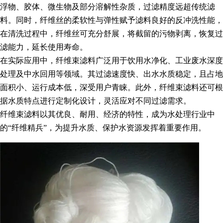
浮物、胶体、微生物及部分溶解性杂质，过滤精度远超传统滤
料。同时，纤维丝的柔软性与弹性赋予滤料良好的反冲洗性能，
在清洗过程中，纤维丝可充分舒展，将截留的污物剥离，恢复过
滤能力，延长使用寿命。
在实际应用中，纤维束滤料广泛用于饮用水净化、工业废水深度
处理及中水回用等领域。其过滤速度快、出水水质稳定，且占地
面积小、运行成本低，深受用户青睐。此外，纤维束滤料还可根
据水质特点进行定制化设计，灵活应对不同过滤需求。
纤维束滤料以其优良、耐用、经济的特性，成为水处理行业中
的“纤维精兵”，为提升水质、保护水资源发挥着重要作用。