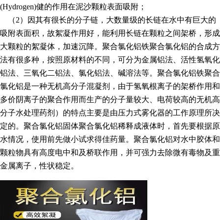
(Hydrogen)健的作用在泥沙颗粒表面吸附；
（2）因其有很长的分子链，大数量级的长链在水中有巨大的
吸附表面积，故絮凝作用好，能利用长链在颗粒之间架桥，形成
大颗粒的絮凝体，加速沉降。聚合氯化铝铁聚合氯化铝的合成方
法有很多种，按照原材料的不同，可分为金属铝法、活性氢氧化
铝法、三氧化二铝法、氯化铝法、碱溶法等。聚合氯化铝铁聚合
氯化铝是一种无机高分子混凝剂，由于氢氧根离子的架桥作用和
多价阴离子的聚合作用而生产的分子量较大、电荷较高的无机高
分子水处理药剂）的特点主要是由压力式雾化器的工作原理所决
定的。聚合氯化铝固体聚合氯化铝稀释成液体时，首先要根据原
水情况，使用前先做小试求得佳药量。聚合氯化铝对水中胶体和
颗粒物具有高度电中和及桥联作用，并可强力去除微有毒物及重
金属离子，性状稳定。