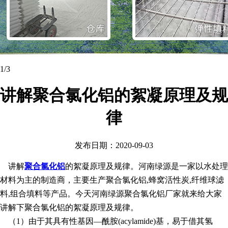
1
/3
讲解聚合氯化铝的絮凝原理及规
律
发布日期：2020-09-03
讲解
聚合氯化铝
的絮凝原理及规律。河南绿源是一家以水处理
材料为主的制造商，主要生产聚合氯化铝,蜂窝活性炭,纤维球滤
料,组合填料等产品。今天河南绿源聚合氯化铝厂家就来给大家
讲解下聚合氯化铝的絮凝原理及规律。
（1）由于其具有性基因—酰胺(acylamide)基，易于借其氢