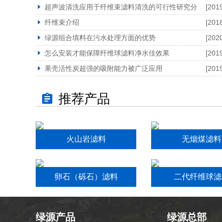
超声波清洗应用于纤维束滤料清洗的可行性研究分
[201
纤维束介绍
[201
绿源组合填料在污水处理方面的优势
[202
怎么安装才能保障纤维球滤料净水佳效果
[201
果壳活性炭超强的吸附能力被广泛应用
[201
推荐产品
火山岩滤料
无烟煤滤料
卵石（砾石）滤料
二代纤维球滤
绿源产品
绿源总部