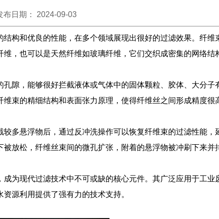
发布日期： 2024-09-03
的结构和优良的性能，在多个领域展现出很好的过滤效果。纤维
纤维，也可以是天然纤维如玻璃纤维，它们交织成密集的网络结
的孔隙，能够很好拦截液体或气体中的固体颗粒、胶体、大分子
纤维束的精细结构和表面张力原理，使得纤维丝之间形成精度很
截较多悬浮物后，通过反冲洗操作可以恢复纤维束的过滤性能，
下被放松，纤维丝束间的微孔扩张，附着的悬浮物被冲刷下来并
，成为现代过滤技术中不可或缺的核心元件。其广泛应用于工业
水资源利用提供了强有力的技术支持。