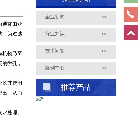
NEW CENTER
企业新闻
>>
束通常由众
构，为过滤
行业知识
>>
技术问答
>>
有机物乃至
高的微孔，
案例中心
>>
延长其使用
推荐产品
排出，从而
废水处理、