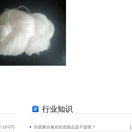
行业知识
2-10-07]
到底聚合氯化铝危险品是不是呢？
[