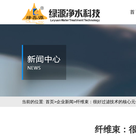
首
当前的位置:
首页
>
企业新闻
>纤维束：很好过滤技术的核心元
纤维束：