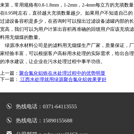
来算，常用规格有0.8-1.8mm，1-2mm，2-4mm每立方的充填数量
在0.95吨左右，直径越大充填数量越少。如果用户不知道自己的
过滤设备容积是多少，在咨询时可以报出过滤设备滤罐内部的长
宽高，我们可以为用户计算出容积再准确的回馈用户应该充填滤
料用无烟煤的数量。
绿源净水材料公司是的滤料用无烟煤生产厂家，质量保证，厂
家经验丰富，可以根据客户高标用水处理的实际需求，给出合理
的净水建议，让企业在污水处理过程中事半功倍。
上一篇：
聚合氯化铝铁在水处理过程中的优势明显
下一篇：
江西水处理就用绿源聚合氯化铝效果更好
热线电话：0371-64113555
热线电话：15890155688