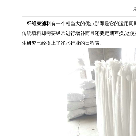
纤维束滤料
有一个相当大的优点那即是它的运用周期
传统填料却需要经常进行增补而且还要定期互换,这
生研究已经提上了净水行业的日程表。