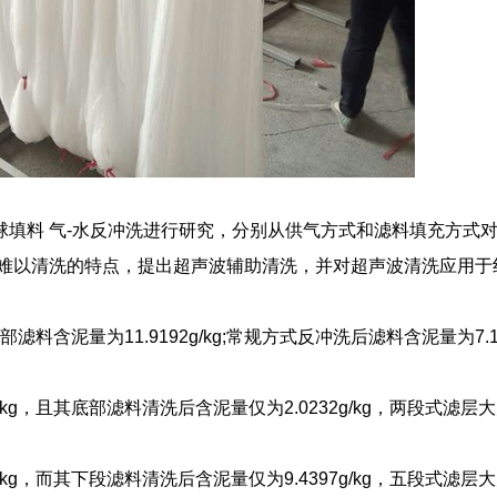
填料 气-水反冲洗进行研究，分别从供气方式和滤料填充方式对
料难以清洗的特点，提出超声波辅助清洗，并对超声波清洗应用于
料含泥量为11.9192g/kg;常规方式反冲洗后滤料含泥量为7.11
kg，且其底部滤料清洗后含泥量仅为2.0232g/kg，两段式滤层
kg，而其下段滤料清洗后含泥量仅为9.4397g/kg，五段式滤层