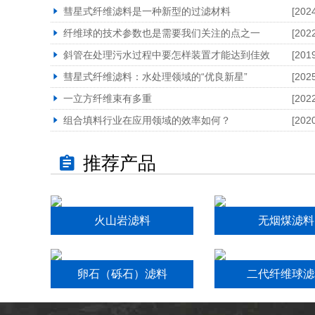
彗星式纤维滤料是一种新型的过滤材料
[202
纤维球的技术参数也是需要我们关注的点之一
[202
斜管在处理污水过程中要怎样装置才能达到佳效
[201
彗星式纤维滤料：水处理领域的“优良新星”
[202
一立方纤维束有多重
[202
组合填料行业在应用领域的效率如何？
[202
推荐产品
火山岩滤料
无烟煤滤料
卵石（砾石）滤料
二代纤维球滤