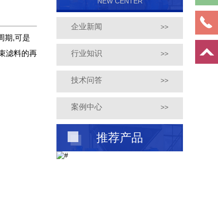
NEW CENTER
企业新闻
>>
周期,可是
束滤料的再
行业知识
>>
技术问答
>>
案例中心
>>
推荐产品