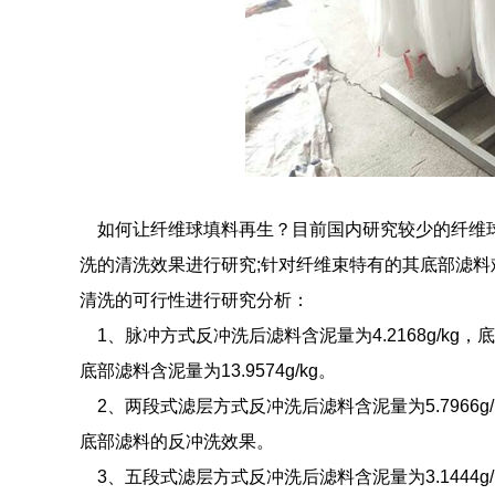
如何让纤维球填料再生？目前国内研究较少的纤维球
洗的清洗效果进行研究;针对纤维束特有的其底部滤
清洗的可行性进行研究分析：
1、脉冲方式反冲洗后滤料含泥量为4.2168g/kg，底部滤
底部滤料含泥量为13.9574g/kg。
2、两段式滤层方式反冲洗后滤料含泥量为5.7966g/
底部滤料的反冲洗效果。
3、五段式滤层方式反冲洗后滤料含泥量为3.1444g/