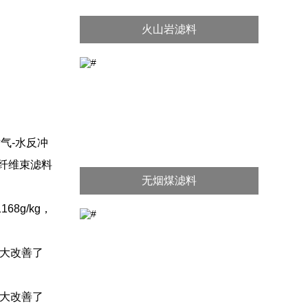
火山岩滤料
气-水反冲
纤维束滤料
无烟煤滤料
68g/kg，
大大改善了
大大改善了