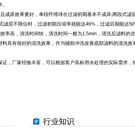
率。
且成床效果要好，单段纤维球在过滤初期基本不成床;两段式滤
段式滤层不限位时，过滤初期压缩率就能达46%，过滤后期能达50
率高，清洗时间快，清洗时间一般为1.5min，清洗后滤料的
种软性吸声材料具有很好的清洗效果，作为辅助冲洗改善底部滤料的清洗
证，厂家经验丰富，可以根据客户高标用水处理的实际需求，
行业知识