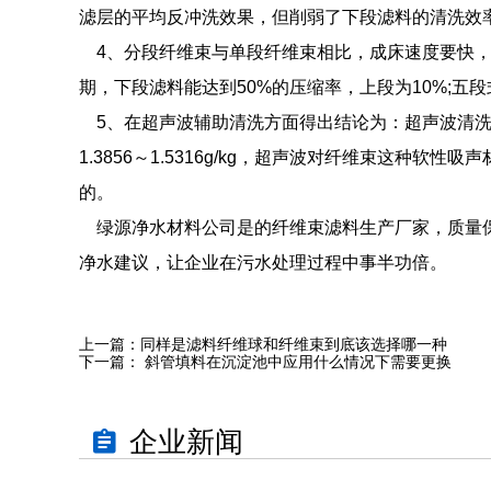
滤层的平均反冲洗效果，但削弱了下段滤料的清洗效
4、分段纤维束与单段纤维束相比，成床速度要快，
期，下段滤料能达到50%的压缩率，上段为10%;五
5、在超声波辅助清洗方面得出结论为：超声波清洗效
1.3856～1.5316g/kg，超声波对纤维束这
的。
绿源净水材料公司是的纤维束滤料生产厂家，质量保
净水建议，让企业在污水处理过程中事半功倍。
上一篇：
同样是滤料纤维球和纤维束到底该选择哪一种
下一篇：
斜管填料在沉淀池中应用什么情况下需要更换
企业新闻