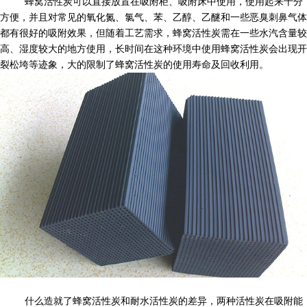
蜂窝活性炭可以直接放置在吸附柜、吸附床中使用，使用起来十分
方便，并且对常见的氧化氮、氯气、苯、乙醇、乙醚和一些恶臭刺鼻气体
都有很好的吸附效果，但随着工艺需求，蜂窝活性炭需在一些水汽含量较
高、湿度较大的地方使用，长时间在这种环境中使用蜂窝活性炭会出现开
裂松垮等迹象，大的限制了蜂窝活性炭的使用寿命及回收利用。
什么造就了蜂窝活性炭和耐水活性炭的差异，两种活性炭在吸附能