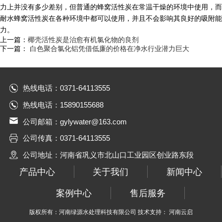
力上并没有多少差别，但普通的蜂窝活性炭在常温干燥的环境中使用，而
耐水蜂窝活性炭在各种环境中都可以使用，并且不会影响其良好的吸附能
力。
上一篇：
椰壳活性炭是治愈有机氯化物的良剂
下一篇：
白色聚合氯化铝凭借低廉的价格在净水行业潜力巨大
热线电话：0371-64113555
热线电话：15890155688
公司邮箱：gylywater@163.com
公司传真：0371-64113555
公司地址：河南省巩义市北山口工业园区创业路东段
产品中心
关于我们
新闻中心
案例中心
售后服务
版权所有：河南绿源水处理科技有限公司 技术支持： 河南云启