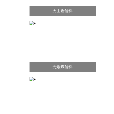
火山岩滤料
无烟煤滤料