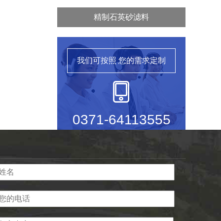
精制石英砂滤料
我们可按照
您的需求定制
0371-64113555