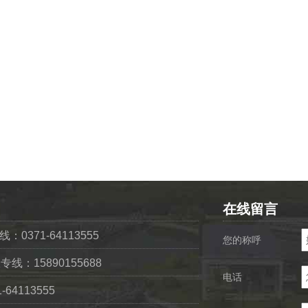
在线留言
0371-64113555
您的称呼
专线：15890155688
电话
64113555