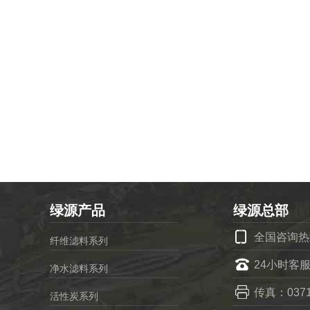
绿源产品
绿源总部
全国咨询热线：
纤维滤料系列
24小时客服
净水滤料系列
传真：0371-
活性炭系列