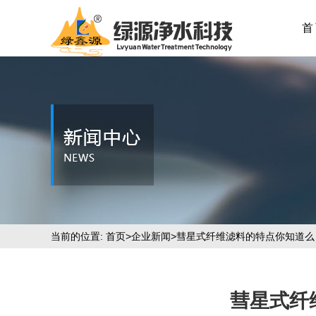
首
当前的位置:
首页
>
企业新闻
>彗星式纤维滤料的特点你知道么
彗星式纤