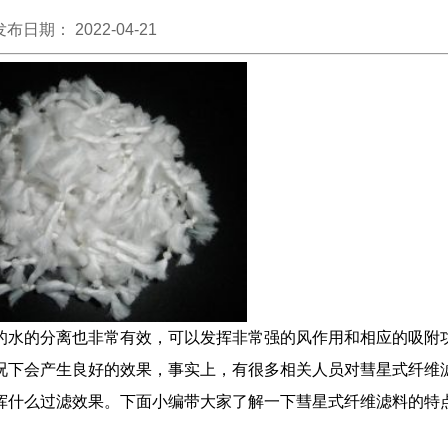
发布日期： 2022-04-21
的水的分离也非常有效，可以发挥非常强的风作用和相应的吸附
况下会产生良好的效果，事实上，有很多相关人员对彗星式纤维
挥什么过滤效果。下面小编带大家了解一下彗星式纤维滤料的特