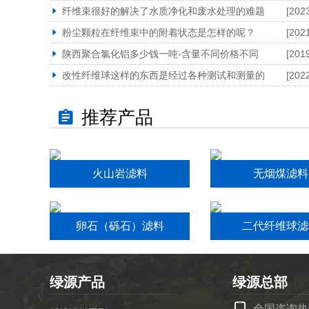
纤维束很好的解决了水质净化和废水处理的难题
[202
粉尘颗粒在纤维束中的附着状态是怎样的呢？
[202
陕西聚合氯化铝多少钱一吨-含量不同价格不同
[201
改性纤维球这样的东西是经过各种测试和测量的
[202
推荐产品
火山岩滤料
无烟煤滤料
卵石（砾石）滤料
二代纤维球滤
绿源产品
绿源总部
全国咨询热线：