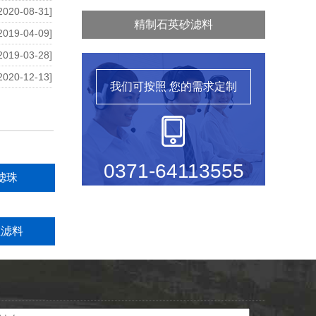
2020-08-31]
精制石英砂滤料
2019-04-09]
2019-03-28]
2020-12-13]
我们可按照
您的需求定制
0371-64113555
滤珠
维滤料