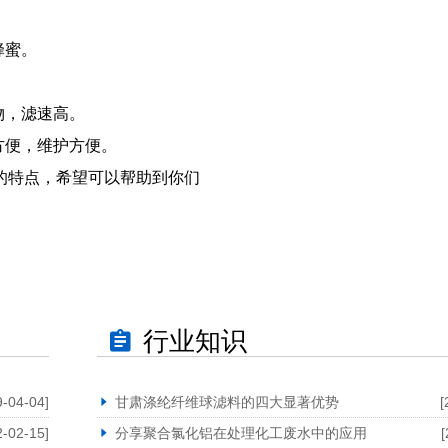
蜂蜜。
。
物，滤速高。
方便，维护方便。
的特点，希望可以帮助到你们
行业知识
9-04-04]
甘肃涤纶纤维球滤料的四大显著优势
[
2-02-15]
分享聚合氯化铝在处理化工废水中的应用
[