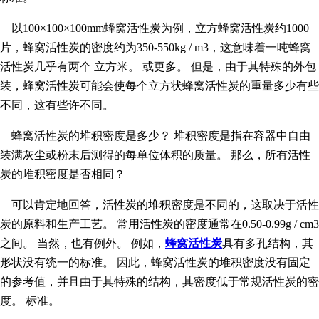
以100×100×100mm蜂窝活性炭为例，立方蜂窝活性炭约1000
片，蜂窝活性炭的密度约为350-550kg / m3，这意味着一吨蜂窝
活性炭几乎有两个 立方米。 或更多。 但是，由于其特殊的外包
装，蜂窝活性炭可能会使每个立方状蜂窝活性炭的重量多少有些
不同，这有些许不同。
蜂窝活性炭的堆积密度是多少？ 堆积密度是指在容器中自由
装满灰尘或粉末后测得的每单位体积的质量。 那么，所有活性
炭的堆积密度是否相同？
可以肯定地回答，活性炭的堆积密度是不同的，这取决于活性
炭的原料和生产工艺。 常用活性炭的密度通常在0.50-0.99g / cm3
之间。 当然，也有例外。 例如，
蜂窝活性炭
具有多孔结构，其
形状没有统一的标准。 因此，蜂窝活性炭的堆积密度没有固定
的参考值，并且由于其特殊的结构，其密度低于常规活性炭的密
度。 标准。