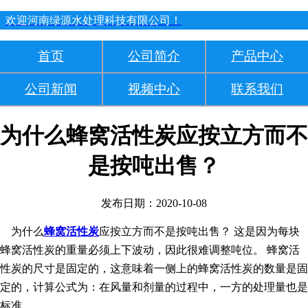
欢迎河南绿源水处理科技有限公司！
首页
公司简介
产品中心
公司新闻
视频中心
联系我们
为什么蜂窝活性炭应按立方而不
是按吨出售？
发布日期：2020-10-08
为什么
蜂窝活性炭
应按立方而不是按吨出售？ 这是因为每块
蜂窝活性炭的重量必须上下波动，因此很难调整吨位。 蜂窝活
性炭的尺寸是固定的，这意味着一侧上的蜂窝活性炭的数量是固
定的，计算公式为：在风量和剂量的过程中，一方的处理量也是
标准。