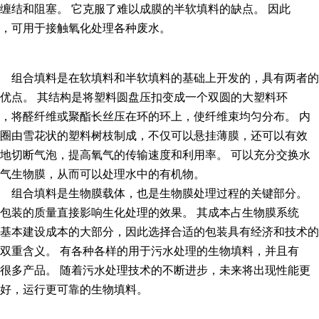
缠结和阻塞。 它克服了难以成膜的半软填料的缺点。 因此
，可用于接触氧化处理各种废水。
组合填料是在软填料和半软填料的基础上开发的，具有两者的
优点。 其结构是将塑料圆盘压扣变成一个双圆的大塑料环
，将醛纤维或聚酯长丝压在环的环上，使纤维束均匀分布。 内
圈由雪花状的塑料树枝制成，不仅可以悬挂薄膜，还可以有效
地切断气泡，提高氧气的传输速度和利用率。 可以充分交换水
气生物膜，从而可以处理水中的有机物。
组合填料是生物膜载体，也是生物膜处理过程的关键部分。
包装的质量直接影响生化处理的效果。 其成本占生物膜系统
基本建设成本的大部分，因此选择合适的包装具有经济和技术的
双重含义。 有各种各样的用于污水处理的生物填料，并且有
很多产品。 随着污水处理技术的不断进步，未来将出现性能更
好，运行更可靠的生物填料。