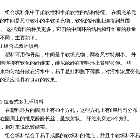
组合填料集中了柔软性和半柔软性的结构特征。 在填充单元
的中间是尺寸较小的半软填充物，软化的纤维束连接到外围
。 这些填料的种类更多，它们的中间环的结构和纤维束的数量
不同，主要如下。
1.组合式双环填料
塑料环用作骨架，中间是半软填充物，网格尺寸特别小。 外
围连接有软化的纤维束，维尼纶纱在塑料环上紧密拉伸。 丝
束均匀地分散在污水中，易于悬挂和脱下薄膜，对污水浓度变化
的适应性具有良好的效果。
2.组合式多孔环填料
在塑料环片的圆周上有40个方孔，这些方孔上有8束均匀分布
在圆周上的维尼醛醛长丝，呈放射状。 纤维束穿过8个方孔
，相对来说比较结实。
组合填料结合了易于成膜的软填料的优点，并且半软填料不易