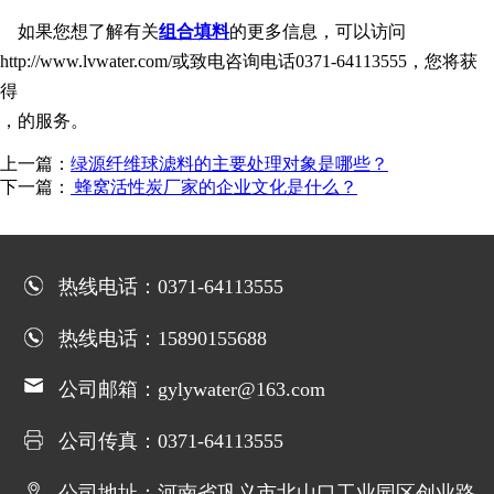
如果您想了解有关
组合填料
的更多信息，可以访问
http://www.lvwater.com/或致电咨询电话0371-64113555，您将获
得
，的服务。
上一篇：
绿源纤维球滤料的主要处理对象是哪些？
下一篇：
蜂窝活性炭厂家的企业文化是什么？
热线电话：0371-64113555
热线电话：15890155688
公司邮箱：gylywater@163.com
公司传真：0371-64113555
公司地址：河南省巩义市北山口工业园区创业路