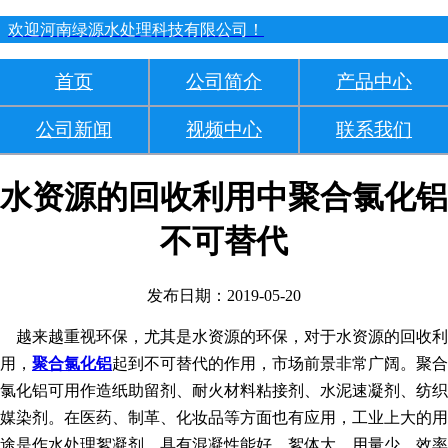
欢迎河南绿源水处理科技有限公司！
首页
公司简介
产品中心
公司新闻
视频中心
联系我们
水资源的回收利用中聚合氯化铝
不可替代
发布日期：2019-05-20
越来越重视环保，尤其是水资源的环保，对于水资源的回收利
用，
聚合氯化铝
起到不可替代的作用，市场前景非常广阔。聚合
氯化铝可用作造纸助留剂、耐火材料粘接剂、水泥速凝剂、纺织
媒染剂。在医药、制革、化妆品等方面也有应用，工业上大的用
途是作水处理絮凝剂，具有混凝性能好、絮体大、用量少、效率