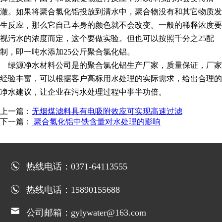
澈。如果将聚合氯化铝投放到清水中，聚合物没有和其它物质发
生反应，那么它自己本身的颜色就不会改变。一般的稀释浓度要
视污水的浓度而定，这个要做实验。但也可以按照千分之25配
制，即一吨水添加25公斤聚合氯化铝。
绿源净水材料公司是的聚合氯化铝生产厂家，质量保证，厂家
经验丰富，可以根据客户高标用水处理的实际需求，给出合理的
净水建议，让企业在污水处理过程中事半功倍。
上一篇：
无烟煤滤料具有电吸附效应可实现高速过滤
下一篇：
聚合氯化铝中铁含量对水处理的影响
热线电话：0371-64113555
热线电话：15890155688
公司邮箱：gylywater@163.com