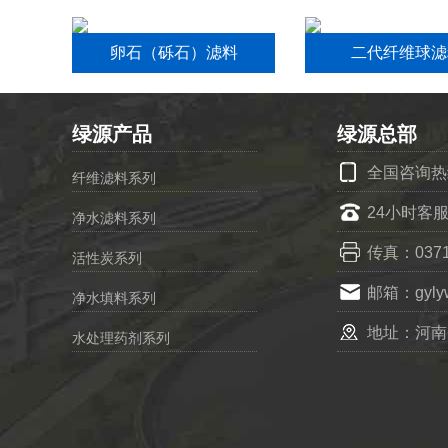
卵石（砾石）滤料
二代纤维球滤
绿源产品
绿源总部
全国咨询热线：
纤维滤料系列
24小时客服
净水滤料系列
传真：0371-
活性炭系列
邮箱：gylyw
净水填料系列
地址：河南
水处理药剂系列