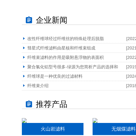
企业新闻
改性纤维球经过纤维丝的特殊处理后脱脂
[202
彗星式纤维滤料由星核和纤维束组成
[202
纤维束滤料的作用是吸附悬浮物的表面积
[202
聚合氯化铝型号很多-绿源为您简析产品的选择和
[201
纤维球是一种优良的过滤材料
[202
纤维束介绍
[201
推荐产品
火山岩滤料
无烟煤滤料