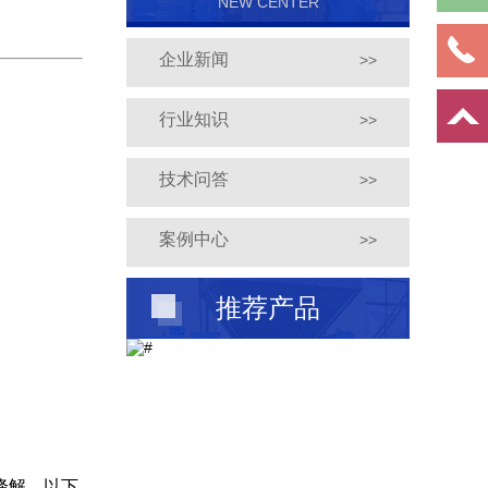
NEW CENTER
企业新闻
>>
行业知识
>>
技术问答
>>
案例中心
>>
推荐产品
降解。以下