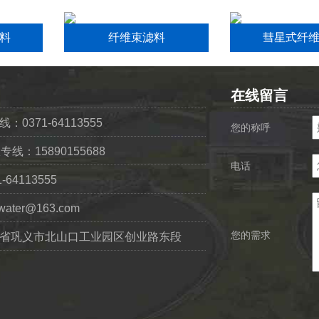
料
纤维束滤料
彗星式纤
在线留言
0371-64113555
您的称呼
专线：15890155688
电话
64113555
ater@163.com
您的需求
省巩义市北山口工业园区创业路东段