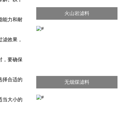
火山岩滤料
滤能力和耐
过滤效果，
时，要确保
选择合适的
无烟煤滤料
适当大小的