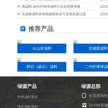
萌滤料-改性纤维球滤料污水处理显神通
[201
无烟煤滤料具有电吸附效应可实现高速过滤
[201
推荐产品
火山岩滤料
无烟煤滤料
卵石（砾石）滤料
二代纤维球滤
绿源产品
绿源总部
全国咨询热线：
纤维滤料系列
24小时客服
净水滤料系列