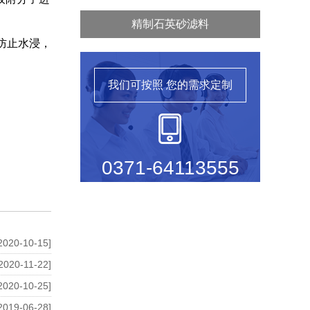
精制石英砂滤料
防止水浸，
我们可按照
您的需求定制
0371-64113555
2020-10-15]
2020-11-22]
2020-10-25]
2019-06-28]