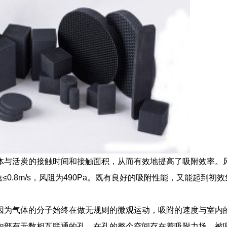
与活炭的接触时间和接触面积，从而有效地提高了吸附效率。风
≤0.8m/s，风阻为490Pa。既有良好的吸附性能，又能起到初
为气体的分子始终在做无规则的微观运动，吸附的速度与室内
内部有无数相互联通的孔，在孔的整个空间存在着吸附力场，被