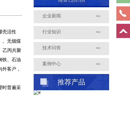
NEW CENTER
企业新闻
>>
椰壳活性
行业知识
>>
）、无烟煤
技术问答
>>
、乙丙共聚
钢铁、石油
案例中心
>>
内外客户，
推荐产品
理时普遍采