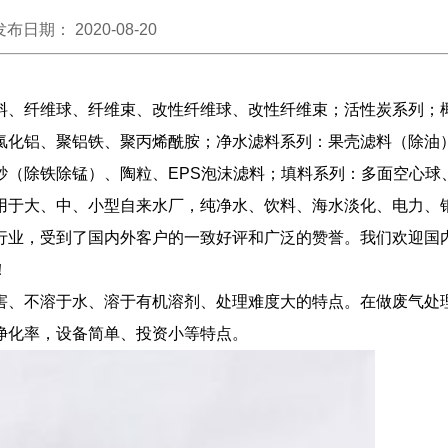
发布日期： 2020-08-20
、纤维球、纤维束、改性纤维球、改性纤维束；活性炭系列；
氯化铝、聚铝铁、聚丙烯酰胺；净水滤料系列：果壳滤料（除油
砂（除铁除锰）、陶粒、EPS泡沫滤料；填料系列：多面空心球
用于大、中、小型自来水厂，纯净水、饮料、海水淡化、电力、
行业，受到了国内外客户的一致好评和广泛的赞誉。我们欢迎国
！
、不溶于水、溶于有机溶剂、处理难度大的特点。在做废气处
净化率，设备简单、投资小等特点。