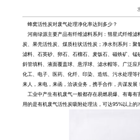
蜂窝活性炭
对废气处理净化率达到多少？
河南绿源主要产品有纤维滤料系列：彗星式纤维滤料
炭、果壳活性炭、煤质柱状活性炭；净水剂系列：聚
滤料、石英砂、卵石、石榴石、麦饭石、磁铁矿、锰
斜管填料、液面覆盖球、悬浮球、滤水帽等。广泛应
化工、电子、医药、化纤、印染、造纸、污水处理等
来人，来电，来函，洽谈业务，携手合作，共谋发展
工业中产生有机废气一般都存在易燃易爆、有毒有害
用的是有机废气活性炭吸附处理法，可达95%以上的