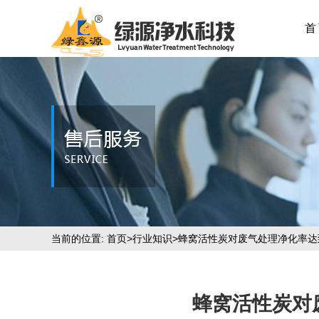
首
当前的位置:
首页
>
行业知识
>蜂窝活性炭对废气处理净化率达
蜂窝活性炭对