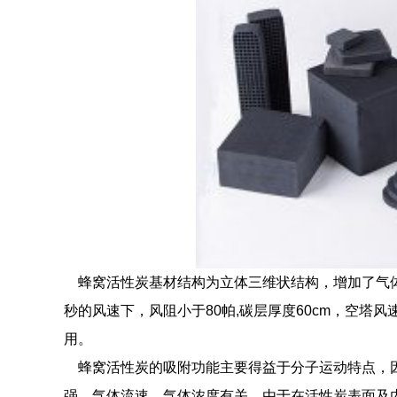
蜂窝活性炭基材结构为立体三维状结构，增加了气体
秒的风速下，风阻小于80帕,碳层厚度60cm，空塔风速
用。
蜂窝活性炭的吸附功能主要得益于分子运动特点，因
强、气体流速、气体浓度有关。由于在活性炭表面及