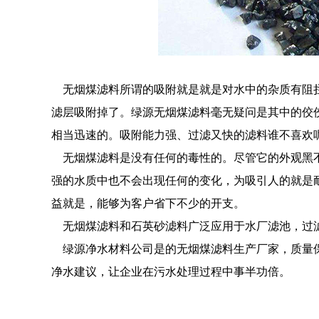
无烟煤滤料所谓的吸附就是就是对水中的杂质有阻拦
滤层吸附掉了。绿源无烟煤滤料毫无疑问是其中的佼
相当迅速的。吸附能力强、过滤又快的滤料谁不喜欢
无烟煤滤料是没有任何的毒性的。尽管它的外观黑不
强的水质中也不会出现任何的变化，为吸引人的就是
益就是，能够为客户省下不少的开支。
无烟煤滤料和石英砂滤料广泛应用于水厂滤池，过滤
绿源净水材料公司是的无烟煤滤料生产厂家，质量保
净水建议，让企业在污水处理过程中事半功倍。