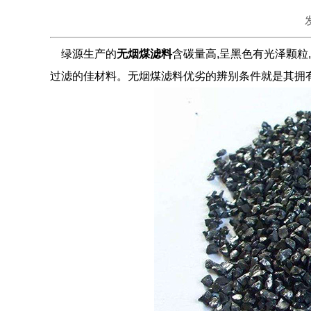
绿源生产的
无烟煤滤料
含碳量高,呈黑色有光泽颗粒
过滤的佳材料。无烟煤滤料优劣的辨别条件就是其拥