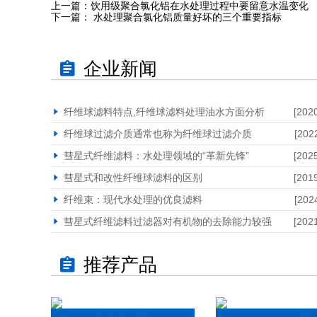
上一篇：
饮用级聚合氯化铝在水处理过程中要留意水温变化
下一篇：
水处理聚合氯化铝质量好坏的三个重要指标
企业新闻
纤维球滤料特点,纤维球滤料处理油水方面分析
[202
纤维球过滤介质通常也称为纤维球过滤介质
[202
彗星式纤维滤料：水处理领域的“革新先锋”
[202
彗星式和改性纤维球滤料的区别
[201
纤维束：现代水处理的优良滤料
[202
彗星式纤维滤料过滤器对有机物的去除能力较强
[202
推荐产品