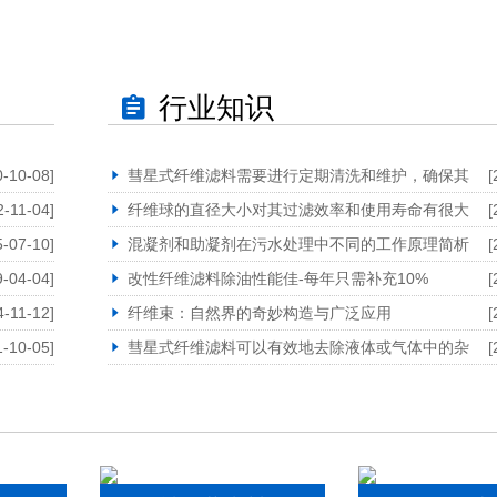
行业知识
0-10-08]
彗星式纤维滤料需要进行定期清洗和维护，确保其
[
2-11-04]
纤维球的直径大小对其过滤效率和使用寿命有很大
[
5-07-10]
混凝剂和助凝剂在污水处理中不同的工作原理简析
[
9-04-04]
改性纤维滤料除油性能佳-每年只需补充10%
[
4-11-12]
纤维束：自然界的奇妙构造与广泛应用
[
1-10-05]
彗星式纤维滤料可以有效地去除液体或气体中的杂
[