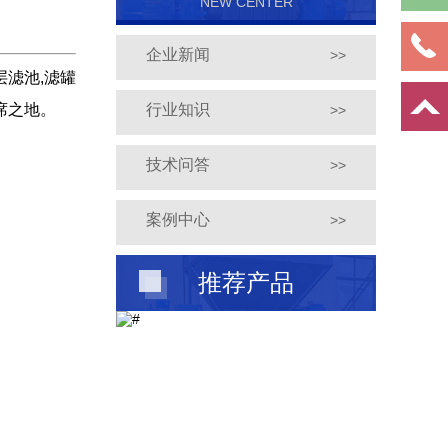
NEW CENTER
企业新闻
>>
层滤池,滤罐
席之地。
行业知识
>>
技术问答
>>
案例中心
>>
推荐产品