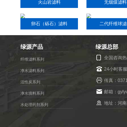
火山岩滤料
无烟煤滤料
卵石（砾石）滤料
二代纤维球滤
绿源产品
绿源总部
全国咨询热线：
纤维滤料系列
24小时客服
净水滤料系列
传真：0371-
活性炭系列
邮箱：gylyw
净水填料系列
地址：河南
水处理药剂系列