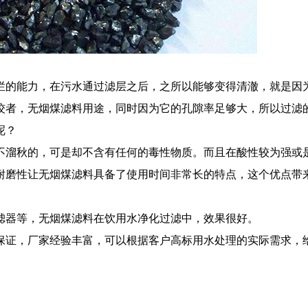
的能力，在污水通过滤层之后，之所以能够变得清澈，就是因
佼者，无烟煤滤料用途，同时因为它的孔隙率足够大，所以过滤
呢？
溜秋的，可是却不含有任何的毒性物质。而且在酸性较为强或
耐磨性让无烟煤滤料具备了使用时间非常长的特点，这个优点带
器等，无烟煤滤料在饮用水净化过滤中，效果很好。
证，厂家经验丰富，可以根据客户高标用水处理的实际需求，