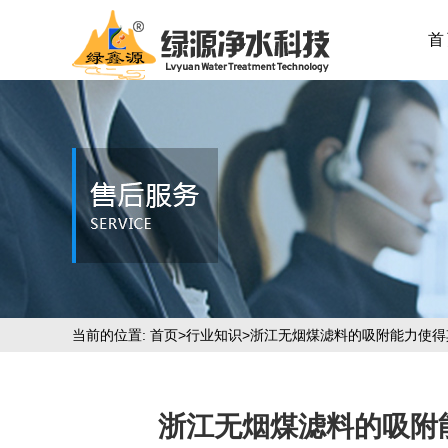
首
当前的位置:
首页
>
行业知识
>浙江无烟煤滤料的吸附能力使
浙江无烟煤滤料的吸附