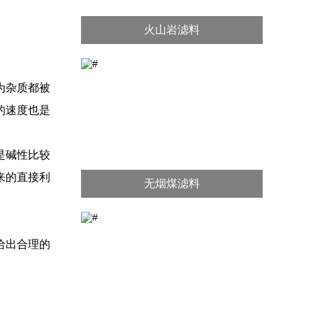
火山岩滤料
为杂质都被
的速度也是
是碱性比较
来的直接利
无烟煤滤料
给出合理的