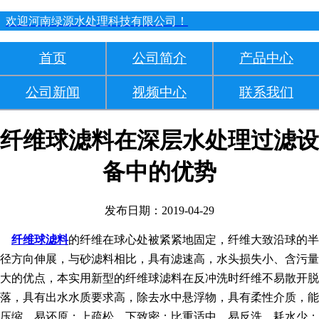
欢迎河南绿源水处理科技有限公司！
首页
公司简介
产品中心
公司新闻
视频中心
联系我们
纤维球滤料在深层水处理过滤设
备中的优势
发布日期：2019-04-29
纤维球滤料
的纤维在球心处被紧紧地固定，纤维大致沿球的半
径方向伸展，与砂滤料相比，具有滤速高，水头损失小、含污量
大的优点，本实用新型的纤维球滤料在反冲洗时纤维不易散开脱
落，具有出水水质要求高，除去水中悬浮物，具有柔性介质，能
压缩，易还原；上疏松、下致密；比重适中、易反洗、耗水少；