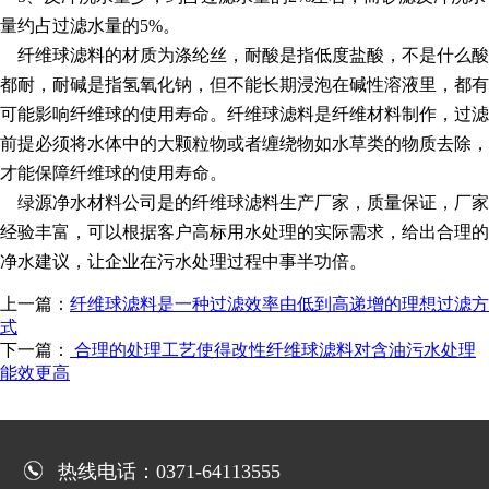
量约占过滤水量的5%。
纤维球滤料的材质为涤纶丝，耐酸是指低度盐酸，不是什么酸
都耐，耐碱是指氢氧化钠，但不能长期浸泡在碱性溶液里，都有
可能影响纤维球的使用寿命。纤维球滤料是纤维材料制作，过滤
前提必须将水体中的大颗粒物或者缠绕物如水草类的物质去除，
才能保障纤维球的使用寿命。
绿源净水材料公司是的纤维球滤料生产厂家，质量保证，厂家
经验丰富，可以根据客户高标用水处理的实际需求，给出合理的
净水建议，让企业在污水处理过程中事半功倍。
上一篇：
纤维球滤料是一种过滤效率由低到高递增的理想过滤方
式
下一篇：
合理的处理工艺使得改性纤维球滤料对含油污水处理
能效更高
热线电话：0371-64113555