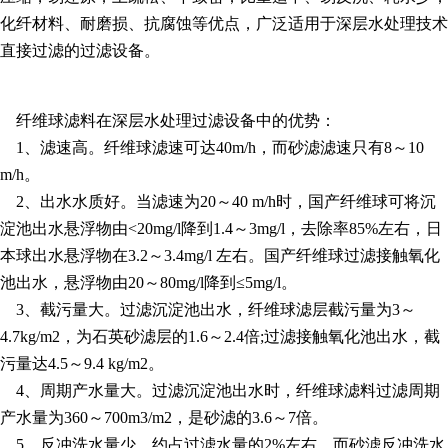
化纤材料、耐磨损、抗腐蚀等优点，广泛适用于深层水处理技术
直接过滤的过滤设备。
纤维球滤料在深层水处理过滤设备中的优势：
1、滤速高。纤维球滤速可达40m/h，而砂滤滤速只有8～10
m/h。
2、出水水质好。当滤速为20～40 m/h时，国产纤维球可将沉
淀池出水悬浮物由<20mg/l降到1.4～3mg/l，去除率85%左右，日
本球出水悬浮物在3.2～3.4mg/l 左右。国产纤维球过滤接触氧化
池出水，悬浮物由20～80mg/l降到≤5mg/l。
3、截污量大。过滤沉淀池出水，纤维球滤层截污量为3～
4.7kg/m2，为石英砂滤层的1.6～2.4倍;过滤接触氧化池出水，截
污量达4.5～9.4 kg/m2。
4、周期产水量大。过滤沉淀池出水时，纤维球滤料过滤周期
产水量为360～700m3/m2，是砂滤的3.6～7倍。
5、反冲洗水量少，约占过滤水量的2%左右，而砂滤反冲洗水